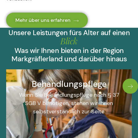
Mehr über uns erfahren
Unsere Leistungen fürs Alter auf einen
Blick
Was wir Ihnen bieten in der Region
Markgräflerland und darüber hinaus
Behandlungspflege
Wenn Sie Behandlungspflege nach § 37
SGB V benötigen, stehen wir Ihnen
selbstverständlich zur Seite.